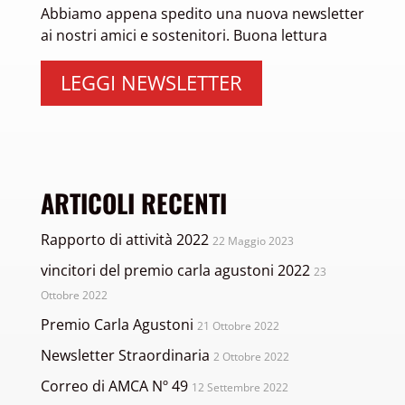
Abbiamo appena spedito una nuova newsletter
ai nostri amici e sostenitori. Buona lettura
LEGGI NEWSLETTER
ARTICOLI RECENTI
Rapporto di attività 2022
22 Maggio 2023
vincitori del premio carla agustoni 2022
23
Ottobre 2022
Premio Carla Agustoni
21 Ottobre 2022
Newsletter Straordinaria
2 Ottobre 2022
Correo di AMCA Nº 49
12 Settembre 2022