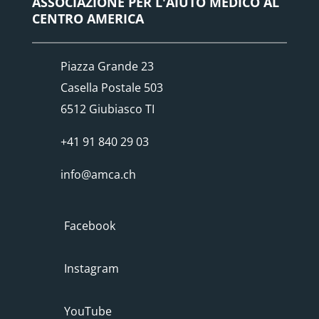
ASSOCIAZIONE PER L'AIUTO MEDICO AL
CENTRO AMERICA
Piazza Grande 23
Casella Postale 503
6512 Giubiasco TI
+41 91 840 29 03
info@amca.ch
Facebook
Instagram
YouTube