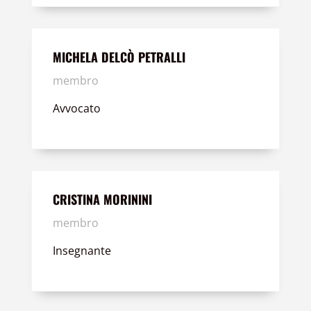
MICHELA DELCÒ PETRALLI
membro
Avvocato
CRISTINA MORININI
membro
Insegnante