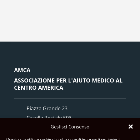
AMCA
ASSOCIAZIONE PER L'AIUTO MEDICO AL
CENTRO AMERICA
Piazza Grande 23
Casella Postale 503
Gestisci Consenso
6512 Giubiasco TI
Questo sito utilizza cookie di profilazione di terze parti per inviarti