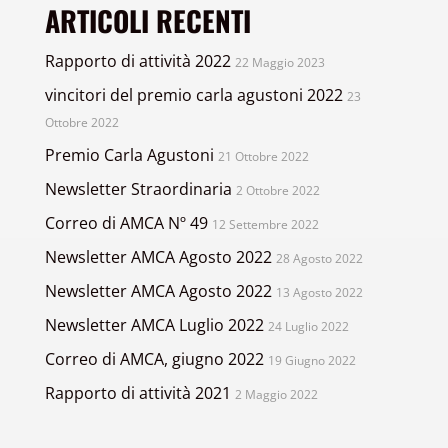
ARTICOLI RECENTI
Rapporto di attività 2022
22 Maggio 2023
vincitori del premio carla agustoni 2022
23
Ottobre 2022
Premio Carla Agustoni
21 Ottobre 2022
Newsletter Straordinaria
2 Ottobre 2022
Correo di AMCA Nº 49
12 Settembre 2022
Newsletter AMCA Agosto 2022
28 Agosto 2022
Newsletter AMCA Agosto 2022
13 Agosto 2022
Newsletter AMCA Luglio 2022
24 Luglio 2022
Correo di AMCA, giugno 2022
19 Giugno 2022
Rapporto di attività 2021
2 Maggio 2022