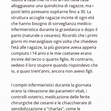
alloggiavano una quindicina di ragazze, ma i
posti letto potevano ospitarne fino a 30. La
struttura accoglie ragazze incinte di ogni età
che hanno bisogno di sorveglianza medico-
infermieristica durante la gravidanza o dopo il
parto (naturale o cesareo). Ricordo che i primi
giorni mi meravigliavo ogni volta che chiedevo
l’età alle ragazze, la più giovane aveva appena
compiuto i 14 anni e le mie coetanee erano
incinte del terzo o quarto figlio. Al contrario,
vedevo il loro stupore quando rispondevo che
io, a quasi trent’anni, ancora non avevo figli.
I compiti infermieristici durante la giornata
erano la rilevazione dei parametri vitali, i
controlli ostetrici, medicazione delle ferite
chirurgiche dei cesarei e le chiacchierate di
sensibilizzazione o “charlas”, come le