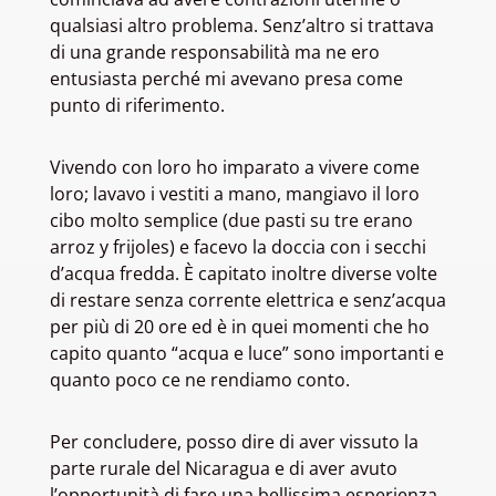
qualsiasi altro problema. Senz’altro si trattava
di una grande responsabilità ma ne ero
entusiasta perché mi avevano presa come
punto di riferimento.
Vivendo con loro ho imparato a vivere come
loro; lavavo i vestiti a mano, mangiavo il loro
cibo molto semplice (due pasti su tre erano
arroz y frijoles) e facevo la doccia con i secchi
d’acqua fredda. È capitato inoltre diverse volte
di restare senza corrente elettrica e senz’acqua
per più di 20 ore ed è in quei momenti che ho
capito quanto “acqua e luce” sono importanti e
quanto poco ce ne rendiamo conto.
Per concludere, posso dire di aver vissuto la
parte rurale del Nicaragua e di aver avuto
l’opportunità di fare una bellissima esperienza