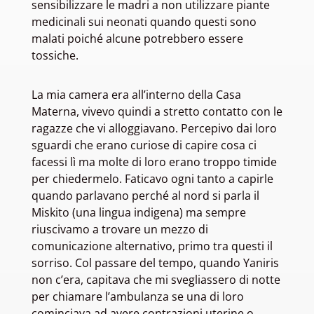
sensibilizzare le madri a non utilizzare piante
medicinali sui neonati quando questi sono
malati poiché alcune potrebbero essere
tossiche.
La mia camera era all’interno della Casa
Materna, vivevo quindi a stretto contatto con le
ragazze che vi alloggiavano. Percepivo dai loro
sguardi che erano curiose di capire cosa ci
facessi lì ma molte di loro erano troppo timide
per chiedermelo. Faticavo ogni tanto a capirle
quando parlavano perché al nord si parla il
Miskito (una lingua indigena) ma sempre
riuscivamo a trovare un mezzo di
comunicazione alternativo, primo tra questi il
sorriso. Col passare del tempo, quando Yaniris
non c’era, capitava che mi svegliassero di notte
per chiamare l’ambulanza se una di loro
cominciava ad avere contrazioni uterine o