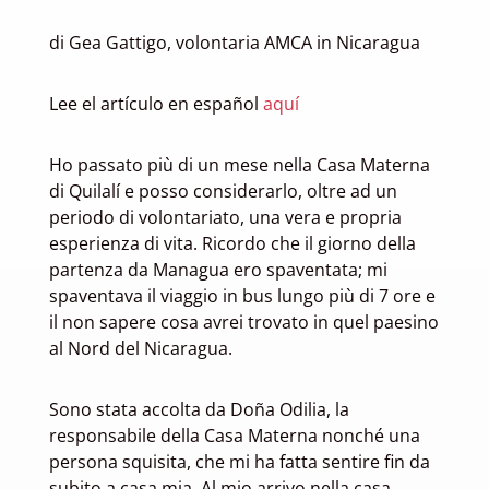
di Gea Gattigo, volontaria AMCA in Nicaragua
Lee el artículo en español
aquí
Ho passato più di un mese nella Casa Materna
di Quilalí e posso considerarlo, oltre ad un
periodo di volontariato, una vera e propria
esperienza di vita. Ricordo che il giorno della
partenza da Managua ero spaventata; mi
spaventava il viaggio in bus lungo più di 7 ore e
il non sapere cosa avrei trovato in quel paesino
al Nord del Nicaragua.
Sono stata accolta da Doña Odilia, la
responsabile della Casa Materna nonché una
persona squisita, che mi ha fatta sentire fin da
subito a casa mia. Al mio arrivo nella casa