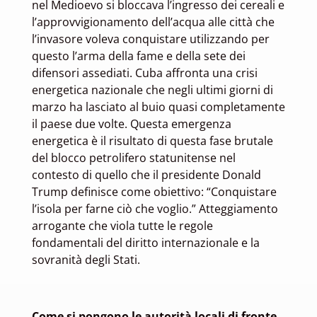
nel Medioevo si bloccava l’ingresso dei cereali e
l’approvvigionamento dell’acqua alle città che
l’invasore voleva conquistare utilizzando per
questo l’arma della fame e della sete dei
difensori assediati. Cuba affronta una crisi
energetica nazionale che negli ultimi giorni di
marzo ha lasciato al buio quasi completamente
il paese due volte. Questa emergenza
energetica è il risultato di questa fase brutale
del blocco petrolifero statunitense nel
contesto di quello che il presidente Donald
Trump definisce come obiettivo: “Conquistare
l’isola per farne ciò che voglio.” Atteggiamento
arrogante che viola tutte le regole
fondamentali del diritto internazionale e la
sovranità degli Stati.
Come si pongono le autorità locali di fronte