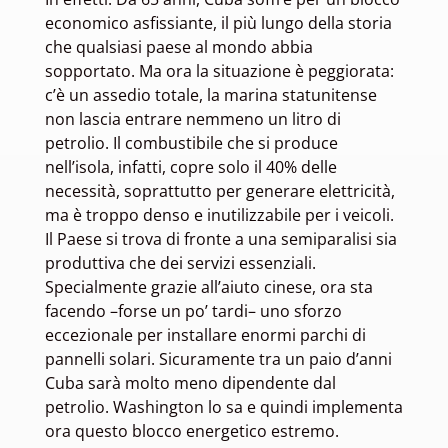
economico asfissiante, il più lungo della storia
che qualsiasi paese al mondo abbia
sopportato. Ma ora la situazione è peggiorata:
c’è un assedio totale, la marina statunitense
non lascia entrare nemmeno un litro di
petrolio. Il combustibile che si produce
nell’isola, infatti, copre solo il 40% delle
necessità, soprattutto per generare elettricità,
ma è troppo denso e inutilizzabile per i veicoli.
Il Paese si trova di fronte a una semiparalisi sia
produttiva che dei servizi essenziali.
Specialmente grazie all’aiuto cinese, ora sta
facendo –forse un po’ tardi– uno sforzo
eccezionale per installare enormi parchi di
pannelli solari. Sicuramente tra un paio d’anni
Cuba sarà molto meno dipendente dal
petrolio. Washington lo sa e quindi implementa
ora questo blocco energetico estremo.