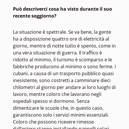
Può descriverci cosa ha visto durante il suo
recente soggiorno?
La situazione è spettrale. Se va bene, la gente
ha a disposizione quattro ore di elettricità al
giorno, mentre di notte tutto è spento, come in
una vera situazione di guerra. Il traffico è
ridotto al minimo, il turismo è scomparso e le
fabbriche producono al minimo o sono ferme. I
cubani, a causa di un trasporto pubblico quasi
inesistente, sono costretti a camminare dieci
chilometri al giorno per andare ai loro luoghi di
lavoro, mentre coloro che lavorano negli
ospedali spesso vi dormono. Senza
dimenticare le scuole che, in questo caso,
garantiscono solo i servizi minimi essenziali.
Coloro che possono ricevere rimesse
dall’estero stanno installando pannelli solari.