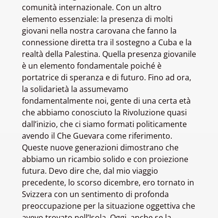
comunità internazionale. Con un altro
elemento essenziale: la presenza di molti
giovani nella nostra carovana che fanno la
connessione diretta tra il sostegno a Cuba e la
realtà della Palestina. Quella presenza giovanile
è un elemento fondamentale poiché è
portatrice di speranza e di futuro. Fino ad ora,
la solidarietà la assumevamo
fondamentalmente noi, gente di una certa età
che abbiamo conosciuto la Rivoluzione quasi
dall’inizio, che ci siamo formati politicamente
avendo il Che Guevara come riferimento.
Queste nuove generazioni dimostrano che
abbiamo un ricambio solido e con proiezione
futura. Devo dire che, dal mio viaggio
precedente, lo scorso dicembre, ero tornato in
Svizzera con un sentimento di profonda
preoccupazione per la situazione oggettiva che
avevo trovato nell’Isola. Oggi, anche se la