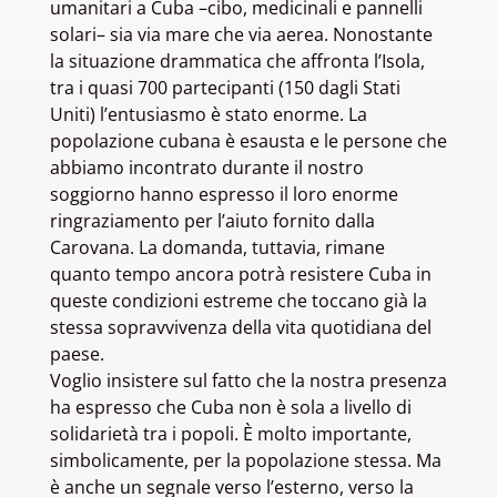
umanitari a Cuba –cibo, medicinali e pannelli
solari– sia via mare che via aerea. Nonostante
la situazione drammatica che affronta l’Isola,
tra i quasi 700 partecipanti (150 dagli Stati
Uniti) l’entusiasmo è stato enorme. La
popolazione cubana è esausta e le persone che
abbiamo incontrato durante il nostro
soggiorno hanno espresso il loro enorme
ringraziamento per l’aiuto fornito dalla
Carovana. La domanda, tuttavia, rimane
quanto tempo ancora potrà resistere Cuba in
queste condizioni estreme che toccano già la
stessa sopravvivenza della vita quotidiana del
paese.
Voglio insistere sul fatto che la nostra presenza
ha espresso che Cuba non è sola a livello di
solidarietà tra i popoli. È molto importante,
simbolicamente, per la popolazione stessa. Ma
è anche un segnale verso l’esterno, verso la