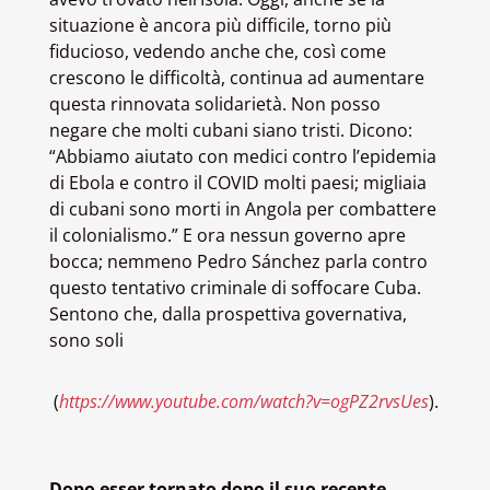
situazione è ancora più difficile, torno più
fiducioso, vedendo anche che, così come
crescono le difficoltà, continua ad aumentare
questa rinnovata solidarietà. Non posso
negare che molti cubani siano tristi. Dicono:
“Abbiamo aiutato con medici contro l’epidemia
di Ebola e contro il COVID molti paesi; migliaia
di cubani sono morti in Angola per combattere
il colonialismo.” E ora nessun governo apre
bocca; nemmeno Pedro Sánchez parla contro
questo tentativo criminale di soffocare Cuba.
Sentono che, dalla prospettiva governativa,
sono soli
(
https://www.youtube.com/watch?v=ogPZ2rvsUes
).
Dopo esser tornato dopo il suo recente