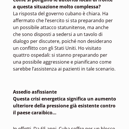
a questa situazione molto complessa?
La risposta del governo cubano è chiara. Ha
affermato che l’esercito si sta preparando per
un possibile attacco statunitense, ma anche
che sono disposti a sedersi a un tavolo di
dialogo per discutere, poiché non desiderano
un conflitto con gli Stati Uniti. Ho visitato
quattro ospedali: si stanno preparando per
una possibile aggressione e pianificano come
sarebbe l’assistenza ai pazienti in tale scenario.
Assedio asfissiante
Questa crisi energetica significa un aumento
ulteriore della pressione già esistente contro
il paese caraibico…
In effetti. Da 65 anni, Cuba soffre per un blocco